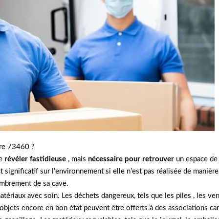
sere 73460 ?
e
révéler fastidieuse
, mais
nécessaire pour retrouver
un espace de 
significatif sur l’environnement si elle n’est pas réalisée de manièr
ombrement de sa cave.
 matériaux avec soin. Les déchets dangereux, tels que les piles , les v
 objets encore en bon état peuvent être offerts à des associations ca