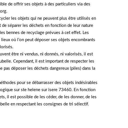
ible de offrir ses objets à des particuliers via des
org.
ycler les objets qui ne peuvent plus être utilisés en
ant de séparer les déchets en fonction de leur nature
 les bennes de recyclage prévues à cet effet. Les
lieux où l’on peut déposer ses objets encombrants
lorisés.
uvent être ni vendus, ni donnés, ni valorisés, il est
ubelle. Cependant, il est important de respecter les
 ne pas déposer les déchets dangereux (piles) dans la
méthodes pour se débarrasser des objets indésirables
ogique sur ste helene sur isere 73460. En fonction
ets, il est possible de les céder, de les donner, de les
ubelle en respectant les consignes de tri sélectif.