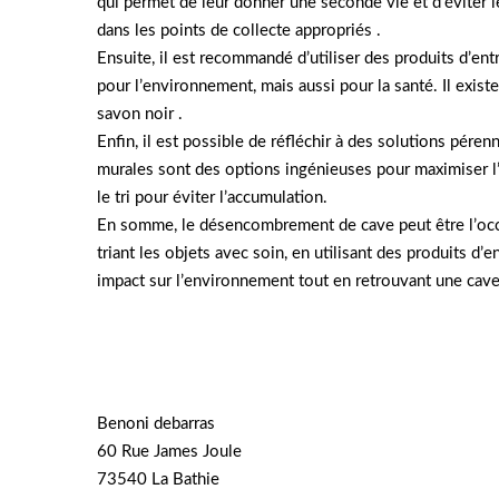
qui permet de leur donner une seconde vie et d’éviter le 
dans les points de collecte appropriés .
Ensuite, il est recommandé d’utiliser des produits d’e
pour l’environnement, mais aussi pour la santé. Il existe
savon noir .
Enfin, il est possible de réfléchir à des solutions pér
murales sont des options ingénieuses pour maximiser l’e
le tri pour éviter l’accumulation.
En somme, le désencombrement de cave peut être l’occa
triant les objets avec soin, en utilisant des produits d’
impact sur l’environnement tout en retrouvant une cave 
Benoni debarras
60 Rue James Joule
73540 La Bathie