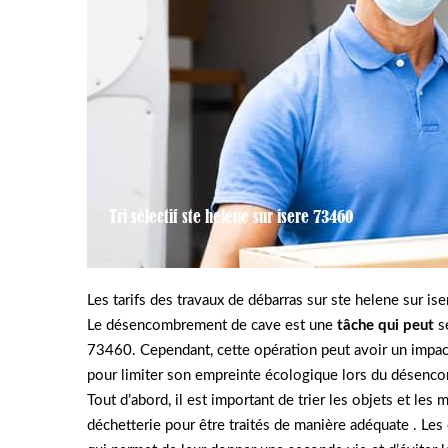
Les tarifs des travaux de débarras sur ste helene sur i
Le désencombrement de cave est une
tâche qui peut
s
73460. Cependant, cette opération peut avoir un impact 
pour limiter son empreinte écologique lors du désenc
Tout d’abord, il est important de trier les objets et les
déchetterie pour être traités de manière adéquate . Les