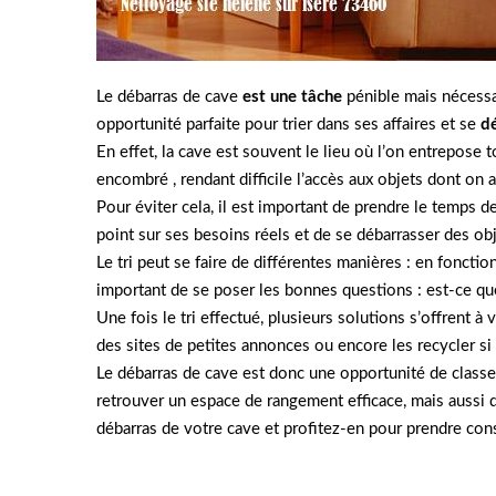
Le débarras de cave
est une tâche
pénible mais nécessa
opportunité parfaite pour trier dans ses affaires et se
d
En effet, la cave est souvent le lieu où l’on entrepose 
encombré , rendant difficile l’accès aux objets dont on 
Pour éviter cela, il est important de prendre le temps 
point sur ses besoins réels et de se débarrasser des obje
Le tri peut se faire de différentes manières : en fonctio
important de se poser les bonnes questions : est-ce que
Une fois le tri effectué, plusieurs solutions s’offrent 
des sites de petites annonces ou encore les recycler si 
Le débarras de cave est donc une opportunité de classe
retrouver un espace de rangement efficace, mais aussi d
débarras de votre cave et profitez-en pour prendre cons