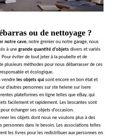
ébarras ou de nettoyage ?
er notre cave
, notre grenier ou notre garage, nous
és à une
grande quantité d’objets
divers et variés
 Pour éviter de tout jeter à la poubelle et de
iste plusieurs méthodes pour nous débarrasser de ces
 responsable et écologique.
à vendre
les objets qui
sont encore en bon état et
ur d’autres personnes sur ste helene sur isere
érentes plateformes en ligne telles que eBay, qui
ets facilement et rapidement. Les brocantes sont
 pour échanger ses objets d’occasion.
nner les objets dont nous ne voulons plus à des
es personnes dans le besoin. Les associations telles
ent les livres pour les redistribuer aux personnes en