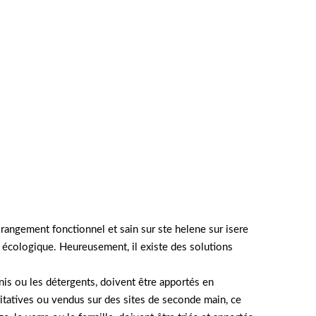
rangement fonctionnel et sain sur ste helene sur isere
e écologique. Heureusement, il existe des solutions
ernis ou les détergents, doivent être apportés en
ritatives ou vendus sur des sites de seconde main, ce