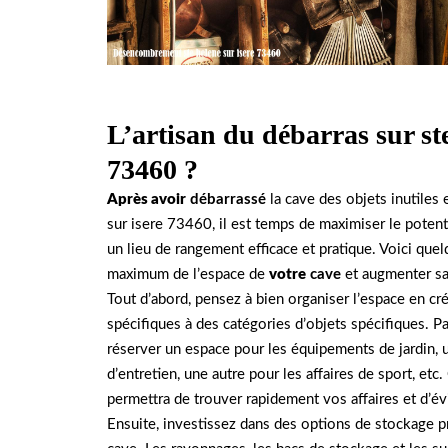
L’artisan du débarras sur ste
73460 ?
Après avoir
débarrassé
la cave des objets inutiles
sur isere 73460, il est temps de maximiser le poten
un lieu de rangement efficace et pratique. Voici quel
maximum de l’espace de
votre
cave
et augmenter sa
Tout d’abord, pensez à bien organiser l’espace en c
spécifiques à des catégories d’objets spécifiques. 
réserver un espace pour les équipements de jardin, u
d’entretien, une autre pour les affaires de sport, etc
permettra de trouver rapidement vos affaires et d’év
Ensuite, investissez dans des options de stockage p