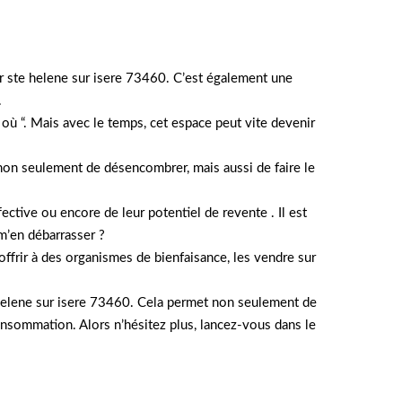
r ste helene sur isere 73460. C’est également une
.
 où “. Mais avec le temps, cet espace peut vite devenir
t non seulement de désencombrer, mais aussi de faire le
fective ou encore de leur potentiel de revente . Il est
 m’en débarrasser ?
offrir à des organismes de bienfaisance, les vendre sur
e helene sur isere 73460. Cela permet non seulement de
consommation. Alors n’hésitez plus, lancez-vous dans le