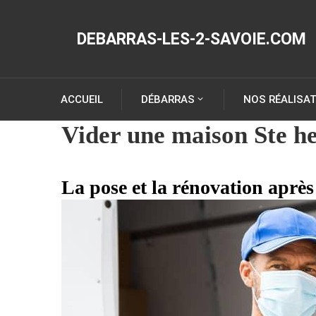
DEBARRAS-LES-2-SAVOIE.COM
ACCUEIL
DÉBARRAS
NOS RÉALISA
Vider une maison Ste he
La pose et la rénovation après