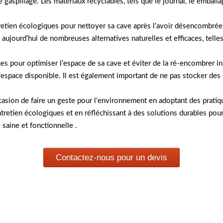
gaspillage. Les matériaux recyclables, tels que le journal, le emballage
ntretien écologiques pour nettoyer sa cave après l’avoir désencombré
 aujourd’hui de nombreuses alternatives naturelles et efficaces, telle
ennes pour optimiser l’espace de sa cave et éviter de la ré-encombrer
space disponible. Il est également important de ne pas stocker des o
sion de faire un geste pour l’environnement en adoptant des pratiq
entretien écologiques et en réfléchissant à des solutions durables pour
saine et fonctionnelle .
Contactez-nous pour un devis